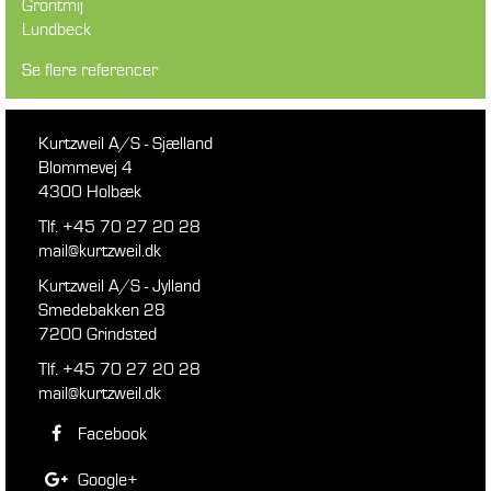
Grontmij
Lundbeck
Se flere referencer
Kurtzweil A/S - Sjælland
Blommevej 4
4300 Holbæk
Tlf. +45 70 27 20 28
mail@kurtzweil.dk
Kurtzweil A/S - Jylland
Smedebakken 28
7200 Grindsted
Tlf. +45 70 27 20 28
mail@kurtzweil.dk
Facebook
Google+