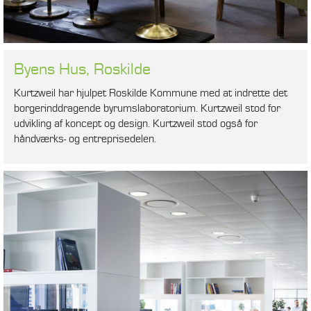
Byens Hus, Roskilde
Kurtzweil har hjulpet Roskilde Kommune med at indrette det
borgerinddragende byrumslaboratorium. Kurtzweil stod for
udvikling af koncept og design. Kurtzweil stod også for
håndværks- og entreprisedelen.