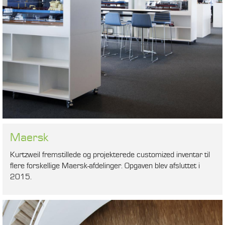
Maersk
Kurtzweil fremstillede og projekterede customized inventar til
flere forskellige Maersk-afdelinger. Opgaven blev afsluttet i
2015.