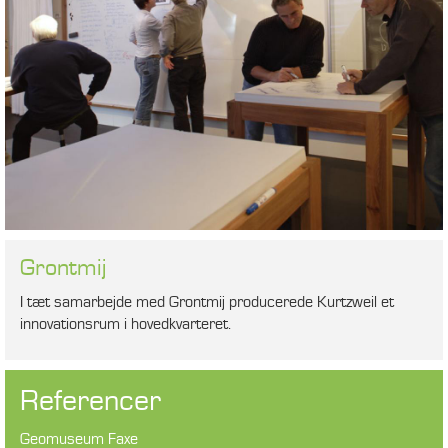
Grontmij
I tæt samarbejde med Grontmij producerede Kurtzweil et
innovationsrum i hovedkvarteret.
Referencer
Geomuseum Faxe