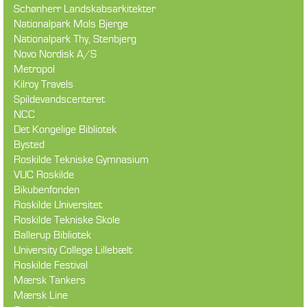
Schønherr Landskabsarkitekter
Nationalpark Mols Bjerge
Nationalpark Thy, Stenbjerg
Novo Nordisk A/S
Metropol
Kilroy Travels
Spildevandscenteret
NCC
Det Kongelige Bibliotek
Bysted
Roskilde Tekniske Gymnasium
VUC Roskilde
Bikubenfonden
Roskilde Universitet
Roskilde Tekniske Skole
Ballerup Bibliotek
University College Lillebælt
Roskilde Festival
Mærsk Tankers
Mærsk Line